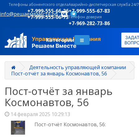
Телефоны абонентского отдела
Аварийно-диспетчерская служба 24/7
+7-999-555-66-26
+7-999-555-67-83
info@решаемвместе.рф
+7-999-555-06-73
Телефон доверия
+7-969-282-73-86
Категории
Деятельность управляющей компании
Пост-отчёт за январь Космонавтов, 56
Пост-отчёт за январь
Космонавтов, 56
14 февраля 2025 10:29:13
Пост-отчёт Космонавтов, 56: