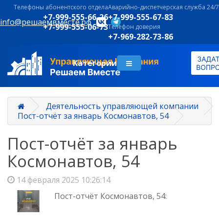
Телефоны абонентского отдела
Аварийно-диспетчерская служба 24/7
+7-999-555-66-26
+7-999-555-67-83
info@решаемвместе.рф
+7-999-555-06-73
Телефон доверия
+7-969-282-73-86
Категории
Деятельность управляющей компании
Пост-отчёт за январь Космонавтов, 54
Пост-отчёт за январь
Космонавтов, 54
14 февраля 2025 10:26:14
Пост-отчёт Космонавтов, 54: