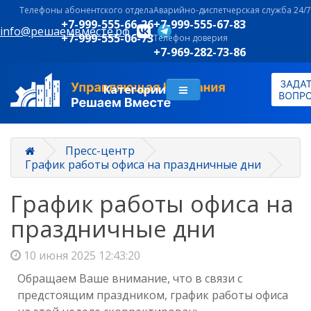
Телефоны абонентского отдела
Аварийно-диспетчерская служба 24/7
+7-999-555-66-26
+7-999-555-67-83
info@решаемвместе.рф
+7-999-555-06-73
Телефон доверия
+7-969-282-73-86
Категории
Пресс-центр
График работы офиса на праздничные дни
График работы офиса на
праздничные дни
10 июня 2025 12:43:20
Обращаем Ваше внимание, что в связи с
предстоящим праздником, график работы офиса